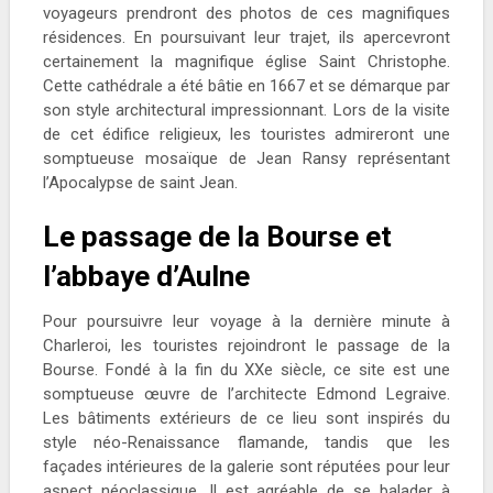
voyageurs prendront des photos de ces magnifiques
résidences. En poursuivant leur trajet, ils apercevront
certainement la magnifique église Saint Christophe.
Cette cathédrale a été bâtie en 1667 et se démarque par
son style architectural impressionnant. Lors de la visite
de cet édifice religieux, les touristes admireront une
somptueuse mosaïque de Jean Ransy représentant
l’Apocalypse de saint Jean.
Le passage de la Bourse et
l’abbaye d’Aulne
Pour poursuivre leur voyage à la dernière minute à
Charleroi, les touristes rejoindront le passage de la
Bourse. Fondé à la fin du XXe siècle, ce site est une
somptueuse œuvre de l’architecte Edmond Legraive.
Les bâtiments extérieurs de ce lieu sont inspirés du
style néo-Renaissance flamande, tandis que les
façades intérieures de la galerie sont réputées pour leur
aspect néoclassique. Il est agréable de se balader à