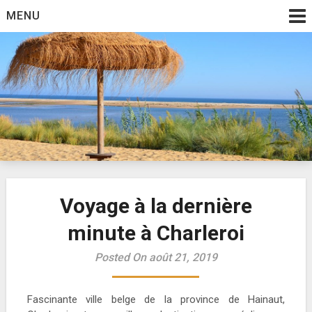
Skip
MENU
to
content
Annonce vacance
Voyage à la dernière
minute à Charleroi
Posted On août 21, 2019
Fascinante ville belge de la province de Hainaut,