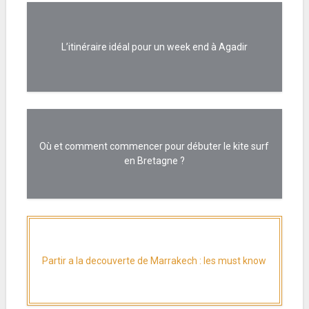
L’itinéraire idéal pour un week end à Agadir
Où et comment commencer pour débuter le kite surf
en Bretagne ?
Partir a la decouverte de Marrakech : les must know