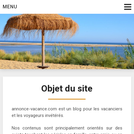
Skip
MENU
to
content
Annonce vacance
Objet du site
annonce-vacance.com est un blog pour les vacanciers
et les voyageurs invétérés.
Nos contenus sont principalement orientés sur des