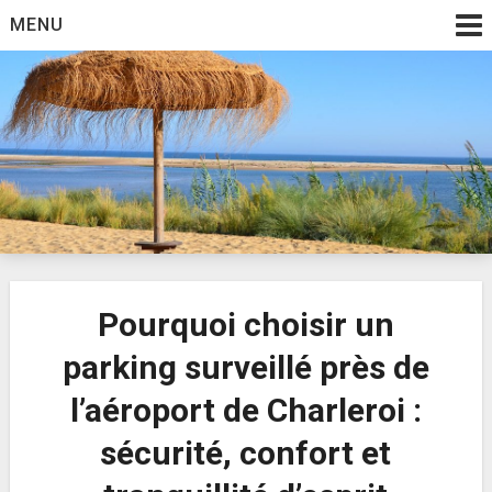
Skip
MENU
to
content
Annonce vacance
Pourquoi choisir un
parking surveillé près de
l’aéroport de Charleroi :
sécurité, confort et