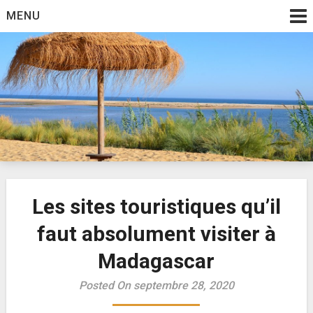
Skip
MENU
to
content
Annonce vacance
Les sites touristiques qu’il
faut absolument visiter à
Madagascar
Posted On septembre 28, 2020