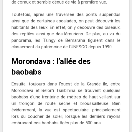
de coraux et semble dénué de vie à première vue.
Toutefois, après une traversée des ponts suspendus
ainsi que de certaines escalades, on peut découvrir les
habitants des lieux. En effet, on y découvre des oiseaux,
des reptiles ainsi que des lémuriens. De plus, au vu du
panorama, les Tsingy de Bemaraha figurent dans le
classement du patrimoine de l’UNESCO depuis 1990.
Morondava : l’allée des
baobabs
Ensuite, toujours dans l’ouest de la Grande île, entre
Morondava et Belon’i Tsiribihina se trouvent quelques
baobabs d’une trentaine de mètres de haut veillant sur
un tronçon de route sèche et broussailleuse. Bien
évidemment, la vue est spectaculaire, principalement
lors du coucher de soleil, lorsque les derniers rayons
embrasent ces baobabs âgés plus de 500 ans.